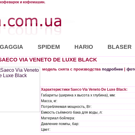
 кофеварок и кофемашин.
GAGGIA
SPIDEM
HARIO
BLASER
SAECO VIA VENETO DE LUXE BLACK
модель снята с производства
подробнее
|
фот
Характеристики Saeco Via Veneto De Luxe Black:
Габариты (ширина х высота х глубина), мм:
Масса, кг:
Потребляемая мощность, Вт:
Емкость съёмного бака для воды, л:
Материал бойлера:
Давление помпы, бар:
Цвет: