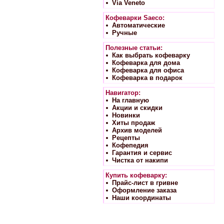
Via Veneto
Кофеварки Saeco:
Автоматические
Ручные
Полезные статьи:
Как выбрать кофеварку
Кофеварка для дома
Кофеварка для офиса
Кофеварка в подарок
Навигатор:
На главную
Акции и скидки
Новинки
Хиты продаж
Архив моделей
Рецепты
Кофепедия
Гарантия и сервис
Чистка от накипи
Купить кофеварку:
Прайс-лист в гривне
Оформление заказа
Наши координаты