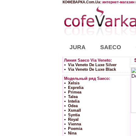
КОФЕВАРКА.Com.Ua
: интернет-магазин
JURA
SAECO
Линия Saeco Via Veneto:
Via Veneto De Luxe Silver
Via Veneto De Luxe Black
Модельный ряд Saeco:
Xelsis
Exprelia
Primea
Talea
Intelia
Odea
Xsmall
Syntia
Royal
Vienna
Poemia
Nina