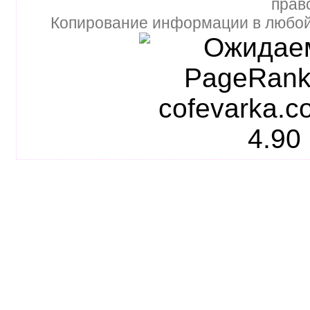
прав
Копирование информации в любой 