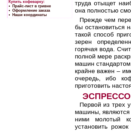
Купить кофеварку:
труда отыщет наи
Прайс-лист в гривне
она полностью смо
Оформление заказа
Наши координаты
Прежде чем пере
бы остановиться н
такой способ приг
зерен определен
горячая вода. Счит
полной мере раскр
машин стандартом 
крайне важен – им
очередь, ибо ко
приготовить насто
ЭСПРЕССО
Первой из трех 
машины, являются 
ними молотый к
установить рожок