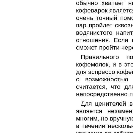
обычно хватает н
кофеварок являетс
очень точный пом
пар пройдет сквоз
водянистого напит
отношения. Если 
сможет пройти чер
Правильного 
кофемолок, и в эт
для эспрессо кофе
с возможностью
считается, что д
непосредственно п
Для ценителей в
является незаме
многим, но вручну
в течении несколь