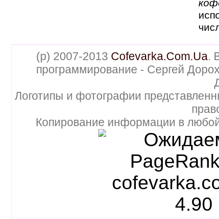
коф
исп
чис
(p) 2007-2013
Cofevarka.Com.Ua
. 
программирование - Сергей Дорох
Логотипы и фотографии представленн
прав
Копирование информации в любой 