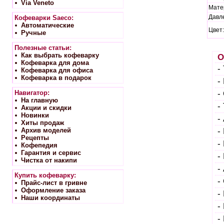
Via Veneto
Мате
Давл
Кофеварки Saeco:
Автоматические
Цвет:
Ручные
Полезные статьи:
Как выбрать кофеварку
Оп
Кофеварка для дома
- 
Кофеварка для офиса
Кофеварка в подарок
- 
Навигатор:
- 
На главную
- 
Акции и скидки
Новинки
- 
Хиты продаж
Архив моделей
- 
Рецепты
- 
Кофепедия
Гарантия и сервис
- 
Чистка от накипи
- 
Купить кофеварку:
- 
Прайс-лист в гривне
Оформление заказа
- 
Наши координаты
- 
- 