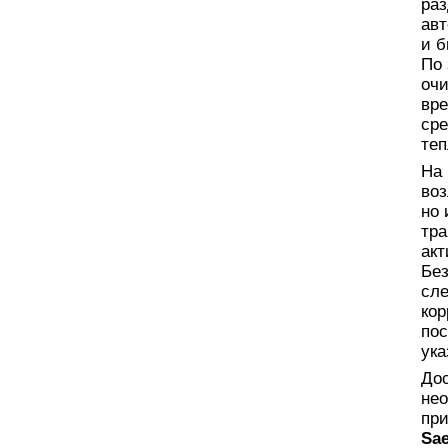
раз
авт
и б
По 
очи
вре
сре
теп
На
воз
но 
тра
ак
Без
сле
кор
по
ука
Дос
нео
при
Sae