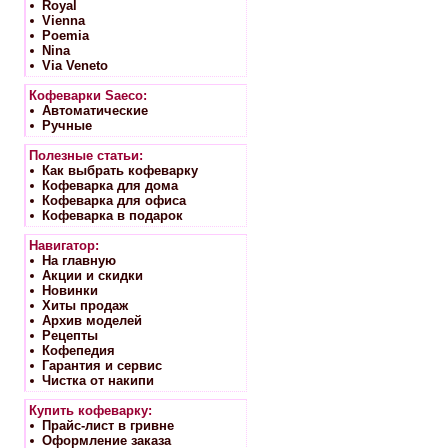
Royal
Vienna
Poemia
Nina
Via Veneto
Кофеварки Saeco:
Автоматические
Ручные
Полезные статьи:
Как выбрать кофеварку
Кофеварка для дома
Кофеварка для офиса
Кофеварка в подарок
Навигатор:
На главную
Акции и скидки
Новинки
Хиты продаж
Архив моделей
Рецепты
Кофепедия
Гарантия и сервис
Чистка от накипи
Купить кофеварку:
Прайс-лист в гривне
Оформление заказа