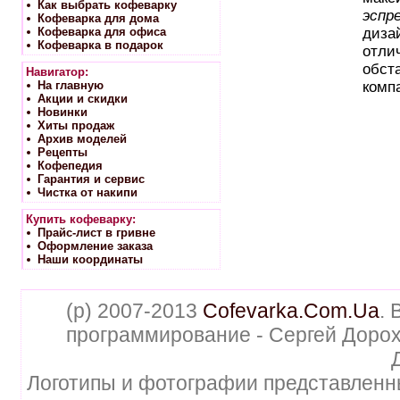
Как выбрать кофеварку
эспр
Кофеварка для дома
Кофеварка для офиса
диза
Кофеварка в подарок
отлич
обста
Навигатор:
На главную
комп
Акции и скидки
Новинки
Хиты продаж
Архив моделей
Рецепты
Кофепедия
Гарантия и сервис
Чистка от накипи
Купить кофеварку:
Прайс-лист в гривне
Оформление заказа
Наши координаты
(p) 2007-2013
Cofevarka.Com.Ua
. 
программирование - Сергей Дорох
Логотипы и фотографии представленн